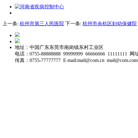
上一条:
杭州市第三人民医院
下一条:
杭州市余杭区妇幼保健院
地址：中国广东东莞市南岗镇东村工业区
电话：0755-88888888 99999999 66666666 11111111 网
传真：0755-77777777 E-mail:mail@com.cn mail@com.com