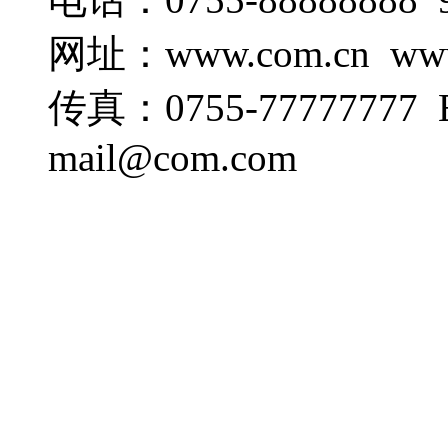
网址：www.com.cn www
传真：0755-77777777 E-
mail@com.com