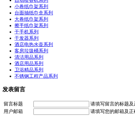
自动喷香机系列
小卷纸巾架系列
台面抽纸巾盒系列
大卷纸巾架系列
擦手纸巾架系列
干手机系列
干发器系列
酒店电热水壶系列
客房垃圾桶系列
清洁用品系列
酒店用品系列
卫浴精品系列
不锈钢工程产品系列
发表留言
留言标题
请填写留言的标题及
用户邮箱
请填写您的邮箱及正