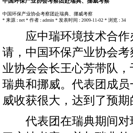
中国环保产业协会考察团赴瑞典、挪威考察
中国环保产业协会考察团赴瑞典、挪威考察
* 来源 : net * 作者 : admin * 发表时间 : 2009-11-02 * 浏览 : 34
应中瑞环境技术合作办
请，中国环保产业协会考
业协会会长王心芳带队，于2
瑞典和挪威。代表团成员
威收获很大，达到了预期
代表团在瑞典期间对瑞