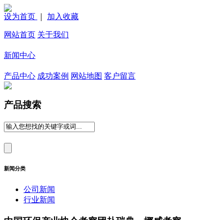
设为首页
｜
加入收藏
网站首页
关于我们
新闻中心
产品中心
成功案例
网站地图
客户留言
产品搜索
新闻分类
公司新闻
行业新闻