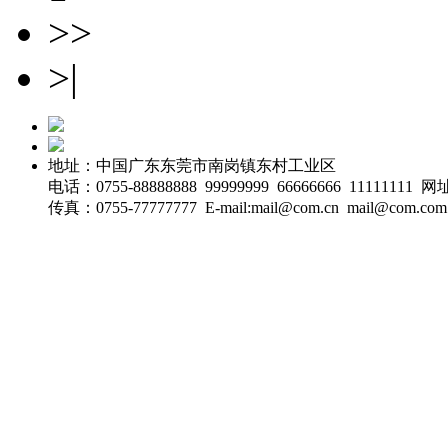
>>
>|
地址：中国广东东莞市南岗镇东村工业区
电话：0755-88888888 99999999 66666666 11111111 网
传真：0755-77777777 E-mail:mail@com.cn mail@com.com