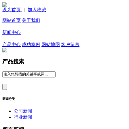
设为首页
｜
加入收藏
网站首页
关于我们
新闻中心
产品中心
成功案例
网站地图
客户留言
产品搜索
新闻分类
公司新闻
行业新闻