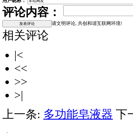
用户昵称：
评论内容：
请文明评论, 共创和谐互联网环境!
相关评论
|<
<<
>>
>|
上一条:
多功能皂液器
下