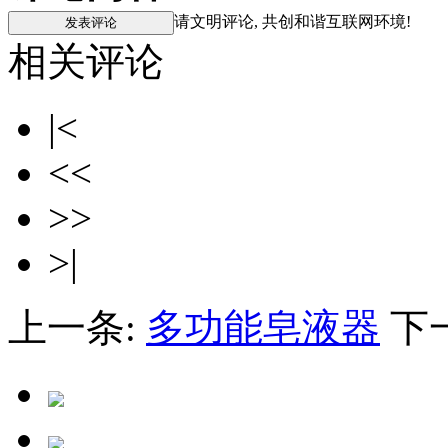
请文明评论, 共创和谐互联网环境!
相关评论
|<
<<
>>
>|
上一条:
多功能皂液器
下