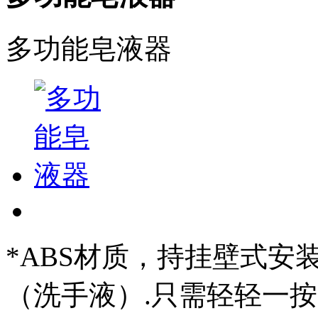
多功能皂液器
*ABS材质，持挂壁式
（洗手液）.只需轻轻一