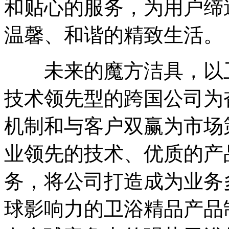
和贴心的服务，为用户缔
温馨、和谐的精致生活。
未来的魔方洁具，以卫
技术领先型的跨国公司为
机制和与客户双赢为市场
业领先的技术、优质的产
务，将公司打造成为业务
球影响力的卫浴精品产品