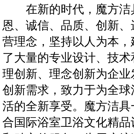
在新的时代，魔方洁具
恩、诚信、品质、创新、
营理念，坚持以人为本，
了大量的专业设计、技术
理创新、理念创新为企业
创新需求，致力于为全球
活的全新享受。魔方洁具
合国际浴室卫浴文化精品