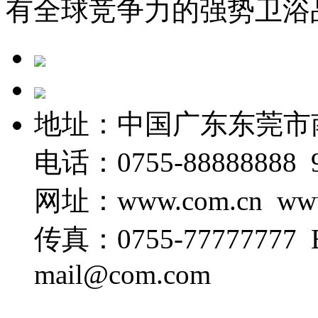
有全球竞争力的强势卫浴
地址：中国广东东莞市
电话：0755-88888888 9
网址：www.com.cn www
传真：0755-77777777 E-
mail@com.com